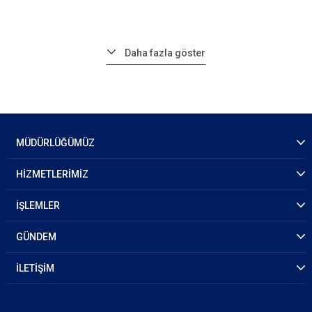
Daha fazla göster
MÜDÜRLÜĞÜMÜZ
HİZMETLERİMİZ
İŞLEMLER
GÜNDEM
İLETİŞİM