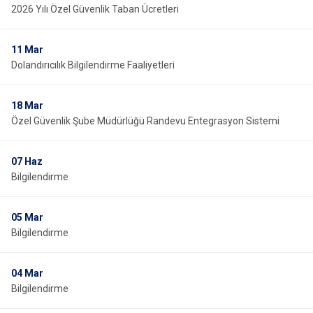
2026 Yılı Özel Güvenlik Taban Ücretleri
11
Mar
Dolandırıcılık Bilgilendirme Faaliyetleri
18
Mar
Özel Güvenlik Şube Müdürlüğü Randevu Entegrasyon Sistemi
07
Haz
Bilgilendirme
05
Mar
Bilgilendirme
04
Mar
Bilgilendirme