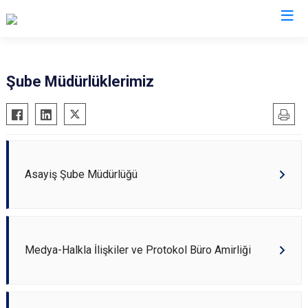
İl Emniyet Müdürlükleri
Şube Müdürlüklerimiz
Asayiş Şube Müdürlüğü
Medya-Halkla İlişkiler ve Protokol Büro Amirliği