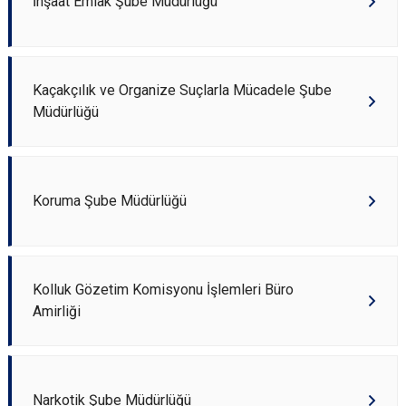
İnşaat Emlak Şube Müdürlüğü
Kaçakçılık ve Organize Suçlarla Mücadele Şube
Müdürlüğü
Koruma Şube Müdürlüğü
Kolluk Gözetim Komisyonu İşlemleri Büro
Amirliği
Narkotik Şube Müdürlüğü